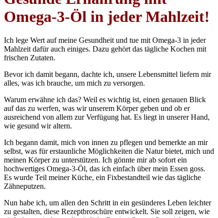
Omega-3-Öl in jeder Mahlzeit!
Ich lege Wert auf meine Gesundheit und tue mit Omega-3 in jeder
Mahlzeit dafür auch einiges. Dazu gehört das tägliche Kochen mit
frischen Zutaten.
Bevor ich damit begann, dachte ich, unsere Lebensmittel liefern mir
alles, was ich brauche, um mich zu versorgen.
Warum erwähne ich das? Weil es wichtig ist, einen genauen Blick
auf das zu werfen, was wir unserem Körper geben und ob er
ausreichend von allem zur Verfügung hat. Es liegt in unserer Hand,
wie gesund wir altern.
Ich begann damit, mich von innen zu pflegen und bemerkte an mir
selbst, was für erstaunliche Möglichkeiten die Natur bietet, mich und
meinen Körper zu unterstützen. Ich gönnte mir ab sofort ein
hochwertiges Omega-3-Öl, das ich einfach über mein Essen goss.
Es wurde Teil meiner Küche, ein Fixbestandteil wie das tägliche
Zähneputzen.
Nun habe ich, um allen den Schritt in ein gesünderes Leben leichter
zu gestalten, diese Rezeptbroschüre entwickelt. Sie soll zeigen, wie