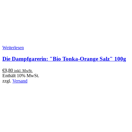
Weiterlesen
Die Dampfgarerin: "Bio Tonka-Orange Salz" 100g
€
9,80
inkl. MwSt.
Enthält 10% MwSt.
zzgl.
Versand