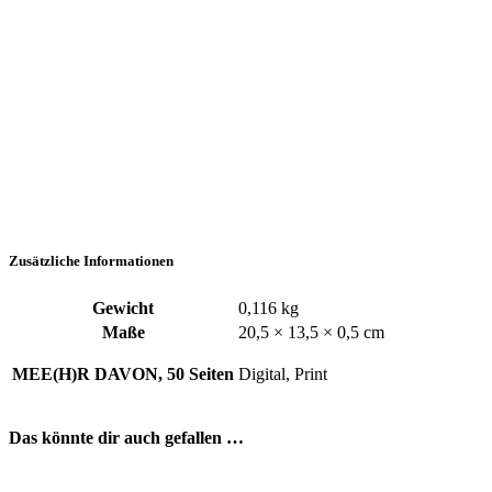
Zusätzliche Informationen
Gewicht
0,116 kg
Maße
20,5 × 13,5 × 0,5 cm
MEE(H)R DAVON, 50 Seiten
Digital, Print
Das könnte dir auch gefallen …