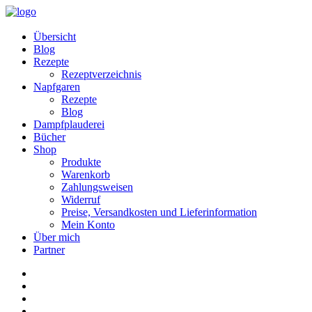
Übersicht
Blog
Rezepte
Rezeptverzeichnis
Napfgaren
Rezepte
Blog
Dampfplauderei
Bücher
Shop
Produkte
Warenkorb
Zahlungsweisen
Widerruf
Preise, Versandkosten und Lieferinformation
Mein Konto
Über mich
Partner