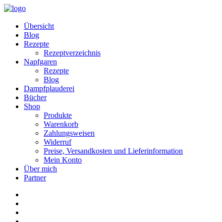
Übersicht
Blog
Rezepte
Rezeptverzeichnis
Napfgaren
Rezepte
Blog
Dampfplauderei
Bücher
Shop
Produkte
Warenkorb
Zahlungsweisen
Widerruf
Preise, Versandkosten und Lieferinformation
Mein Konto
Über mich
Partner