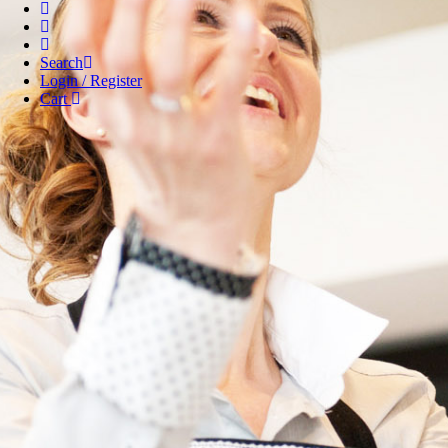
Search
Login / Register
Cart