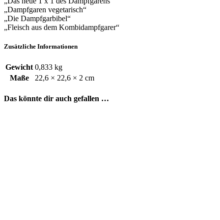
„Das neue 1 x 1 des Dampfgarens“
„Dampfgaren vegetarisch“
„Die Dampfgarbibel“
„Fleisch aus dem Kombidampfgarer“
Zusätzliche Informationen
Gewicht
0,833 kg
Maße
22,6 × 22,6 × 2 cm
Das könnte dir auch gefallen …