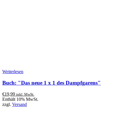
Weiterlesen
Buch: "Das neue 1 x 1 des Dampfgarens"
€
19,99
inkl. MwSt.
Enthält 10% MwSt.
zzgl.
Versand