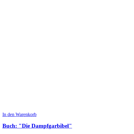
In den Warenkorb
Buch: "Die Dampfgarbibel"