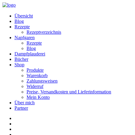
Übersicht
Blog
Rezepte
Rezeptverzeichnis
Napfgaren
Rezepte
Blog
Dampfplauderei
Bücher
Shop
Produkte
Warenkorb
Zahlungsweisen
Widerruf
Preise, Versandkosten und Lieferinformation
Mein Konto
Über mich
Partner