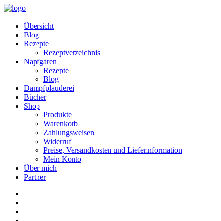
Übersicht
Blog
Rezepte
Rezeptverzeichnis
Napfgaren
Rezepte
Blog
Dampfplauderei
Bücher
Shop
Produkte
Warenkorb
Zahlungsweisen
Widerruf
Preise, Versandkosten und Lieferinformation
Mein Konto
Über mich
Partner