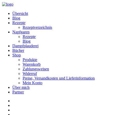
Übersicht
Blog
Rezepte
Rezeptverzeichnis
Napfgaren
Rezepte
Blog
Dampfplauderei
Bücher
Shop
Produkte
Warenkorb
Zahlungsweisen
Widerruf
Preise, Versandkosten und Lieferinformation
Mein Konto
Über mich
Partner