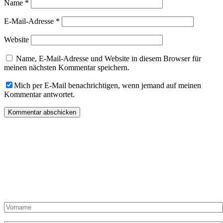
Name
*
E-Mail-Adresse
*
Website
Name, E-Mail-Adresse und Website in diesem Browser für
meinen nächsten Kommentar speichern.
Mich per E-Mail benachrichtigen, wenn jemand auf meinen
Kommentar antwortet.
„Du hast Post“ von „Die Dampfgarerin“ kommt einmal pro
Monat in Deinen Posteingang und kann hier abonniert werden!
Hier liest Du alles zur Methode Dampfgaren, Ideen, Artikel,
Shop-Angebote und exklusive Rezepte nur für Abonnenten!
Vorname:
Nachname