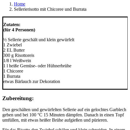
Home
Sellerierisotto mit Chicoree und Burrata
Zutaten:
(für 4 Personen)
½ Sellerie geschält und klein gewürfelt
1 Zwiebel
2 EL Butter
300 g Risottoreis
1/8 l Weißwein
1 l heiße Gemüse- oder Hühnerbrühe
1 Chicoree
1 Burrata
etwas Bärlauch zur Dekoration
Zubereitung:
Den geschälten und gewürfelten Sellerie auf ein gelochtes Garblech
geben und bei 100 °C 15 Minuten dämpfen. Danach in einen Topf
umfüllen, mit etwas heißer Brühe aufgießen und pürieren.
Für das Risotto den Zwiebel schälen und klein schneiden. In einem