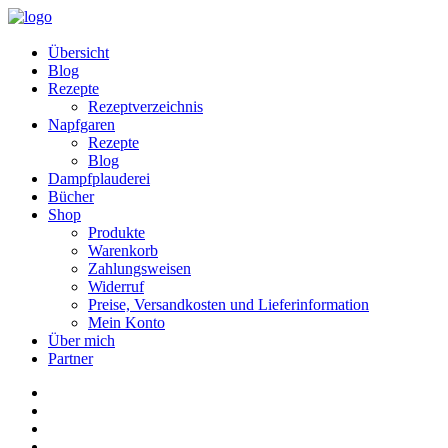
Übersicht
Blog
Rezepte
Rezeptverzeichnis
Napfgaren
Rezepte
Blog
Dampfplauderei
Bücher
Shop
Produkte
Warenkorb
Zahlungsweisen
Widerruf
Preise, Versandkosten und Lieferinformation
Mein Konto
Über mich
Partner