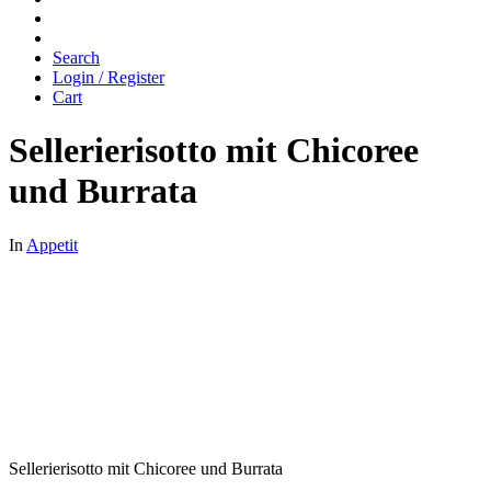
Search
Login / Register
Cart
Sellerierisotto mit Chicoree
und Burrata
In
Appetit
Sellerierisotto mit Chicoree und Burrata