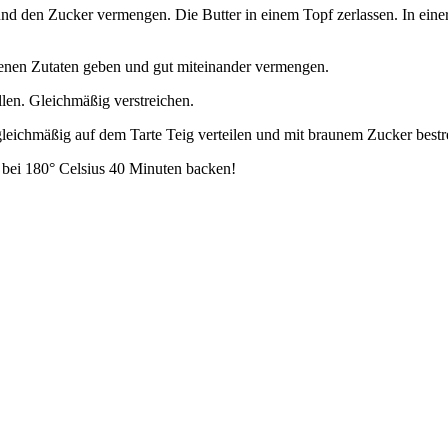
 den Zucker vermengen. Die Butter in einem Topf zerlassen. In einer 
kenen Zutaten geben und gut miteinander vermengen.
llen. Gleichmäßig verstreichen.
gleichmäßig auf dem Tarte Teig verteilen und mit braunem Zucker bestr
 bei 180° Celsius 40 Minuten backen!