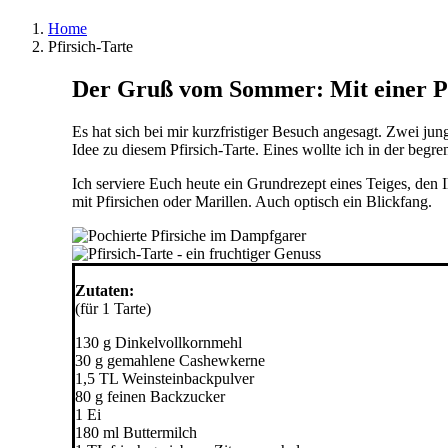
Home
Pfirsich-Tarte
Der Gruß vom Sommer: Mit einer Pf
Es hat sich bei mir kurzfristiger Besuch angesagt. Zwei j
Idee zu diesem Pfirsich-Tarte. Eines wollte ich in der begr
Ich serviere Euch heute ein Grundrezept eines Teiges, den I
mit Pfirsichen oder Marillen. Auch optisch ein Blickfang.
Zutaten:
(für 1 Tarte)
130 g Dinkelvollkornmehl
30 g gemahlene Cashewkerne
1,5 TL Weinsteinbackpulver
80 g feinen Backzucker
1 Ei
180 ml Buttermilch