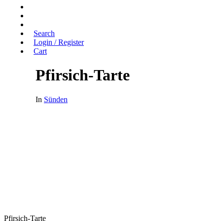
Search
Login / Register
Cart
Pfirsich-Tarte
In
Sünden
Pfirsich-Tarte