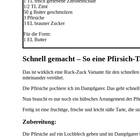
1 TL frisch geriebene Zitronenschale
1/2 TL Zimt
50 g Butter geschmolzen
3 Pfirsiche
3 EL brauner Zucker
Für die Form:
1 EL Butter
Schnell gemacht – So eine Pfirsich-T
Das ist wirklich eine Ruck-Zuck Variante für den schnelle
miteinander verrührt.
Die Pfirsiche pochiere ich im Dampfgarer. Das geht schnell 
Nun braucht es nur noch ein hübsches Arrangement der Pfirs
Fertig ist eine fruchtige, frische und leicht süße Tarte, die
Zubereitung:
Die Pfirsiche auf ein Lochblech geben und im Dampfgarer b