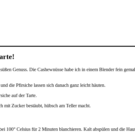
arte!
n süßen Genuss. Die Cashewnüsse habe ich in einem Blender fein gemah
und die Pfirsiche lassen sich danach ganz leicht häuten.
iche auf der Tarte.
 sich mit Zucker bestäubt, hübsch am Teller macht.
ei 100° Celsius für 2 Minuten blanchieren. Kalt abspülen und die Haut 