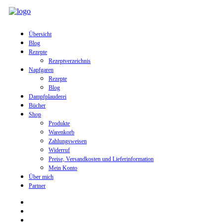
Übersicht
Blog
Rezepte
Rezeptverzeichnis
Napfgaren
Rezepte
Blog
Dampfplauderei
Bücher
Shop
Produkte
Warenkorb
Zahlungsweisen
Widerruf
Preise, Versandkosten und Lieferinformation
Mein Konto
Über mich
Partner