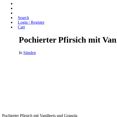
Search
Login / Register
Cart
Pochierter Pfirsich mit Van
In
Sünden
Pochierter Pfirsich mit Vanilleeis und Granola