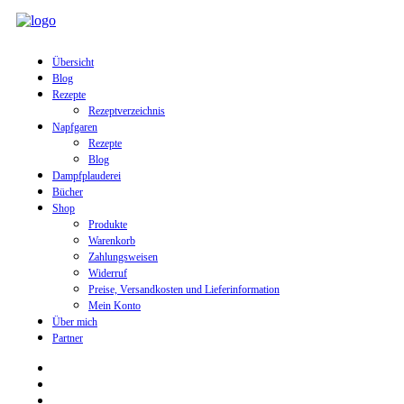
Übersicht
Blog
Rezepte
Rezeptverzeichnis
Napfgaren
Rezepte
Blog
Dampfplauderei
Bücher
Shop
Produkte
Warenkorb
Zahlungsweisen
Widerruf
Preise, Versandkosten und Lieferinformation
Mein Konto
Über mich
Partner