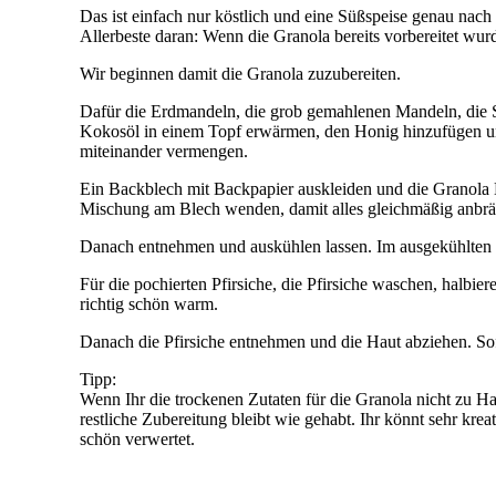
Das ist einfach nur köstlich und eine Süßspeise genau nach
Allerbeste daran: Wenn die Granola bereits vorbereitet wur
Wir beginnen damit die Granola zuzubereiten.
Dafür die Erdmandeln, die grob gemahlenen Mandeln, die S
Kokosöl in einem Topf erwärmen, den Honig hinzufügen und
miteinander vermengen.
Ein Backblech mit Backpapier auskleiden und die Granola M
Mischung am Blech wenden, damit alles gleichmäßig anbrä
Danach entnehmen und auskühlen lassen. Im ausgekühlten Zu
Für die pochierten Pfirsiche, die Pfirsiche waschen, halbi
richtig schön warm.
Danach die Pfirsiche entnehmen und die Haut abziehen. Sofort
Tipp:
Wenn Ihr die trockenen Zutaten für die Granola nicht zu 
restliche Zubereitung bleibt wie gehabt. Ihr könnt sehr kr
schön verwertet.