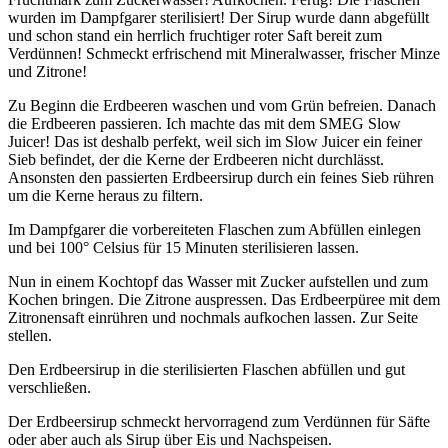
wurden im Dampfgarer sterilisiert! Der Sirup wurde dann abgefüllt
und schon stand ein herrlich fruchtiger roter Saft bereit zum
Verdünnen! Schmeckt erfrischend mit Mineralwasser, frischer Minze
und Zitrone!
Zu Beginn die Erdbeeren waschen und vom Grün befreien. Danach
die Erdbeeren passieren. Ich machte das mit dem SMEG Slow
Juicer! Das ist deshalb perfekt, weil sich im Slow Juicer ein feiner
Sieb befindet, der die Kerne der Erdbeeren nicht durchlässt.
Ansonsten den passierten Erdbeersirup durch ein feines Sieb rühren
um die Kerne heraus zu filtern.
Im Dampfgarer die vorbereiteten Flaschen zum Abfüllen einlegen
und bei 100° Celsius für 15 Minuten sterilisieren lassen.
Nun in einem Kochtopf das Wasser mit Zucker aufstellen und zum
Kochen bringen. Die Zitrone auspressen. Das Erdbeerpüree mit dem
Zitronensaft einrühren und nochmals aufkochen lassen. Zur Seite
stellen.
Den Erdbeersirup in die sterilisierten Flaschen abfüllen und gut
verschließen.
Der Erdbeersirup schmeckt hervorragend zum Verdünnen für Säfte
oder aber auch als Sirup über Eis und Nachspeisen.