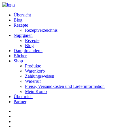
Übersicht
Blog
Rezepte
Rezeptverzeichnis
Napfgaren
Rezepte
Blog
Dampfplauderei
Bücher
Shop
Produkte
Warenkorb
Zahlungsweisen
Widerruf
Preise, Versandkosten und Lieferinformation
Mein Konto
Über mich
Partner