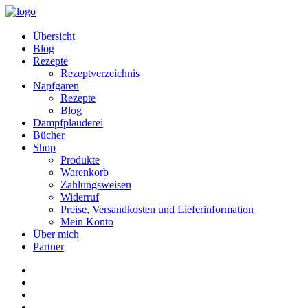
Übersicht
Blog
Rezepte
Rezeptverzeichnis
Napfgaren
Rezepte
Blog
Dampfplauderei
Bücher
Shop
Produkte
Warenkorb
Zahlungsweisen
Widerruf
Preise, Versandkosten und Lieferinformation
Mein Konto
Über mich
Partner