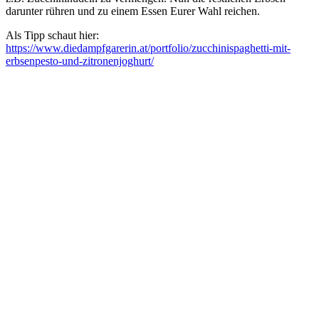
darunter rühren und zu einem Essen Eurer Wahl reichen.
Als Tipp schaut hier:
https://www.diedampfgarerin.at/portfolio/zucchinispaghetti-mit-
erbsenpesto-und-zitronenjoghurt/