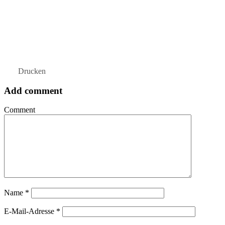
Drucken
Add comment
Comment
Name
*
E-Mail-Adresse
*