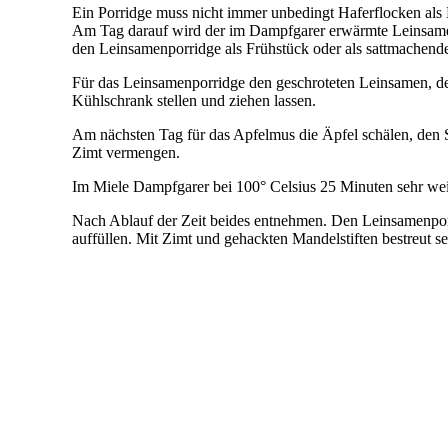
Ein Porridge muss nicht immer unbedingt Haferflocken als 
Am Tag darauf wird der im Dampfgarer erwärmte Leinsamenp
den Leinsamenporridge als Frühstück oder als sattmachen
Für das Leinsamenporridge den geschroteten Leinsamen, de
Kühlschrank stellen und ziehen lassen.
Am nächsten Tag für das Apfelmus die Äpfel schälen, den S
Zimt vermengen.
Im Miele Dampfgarer bei 100° Celsius 25 Minuten sehr wei
Nach Ablauf der Zeit beides entnehmen. Den Leinsamenpor
auffüllen. Mit Zimt und gehackten Mandelstiften bestreut se