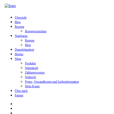
Übersicht
Blog
Rezepte
Rezeptverzeichnis
Napfgaren
Rezepte
Blog
Dampfplauderei
Bücher
Shop
Produkte
Warenkorb
Zahlungsweisen
Widerruf
Preise, Versandkosten und Lieferinformation
Mein Konto
Über mich
Partner