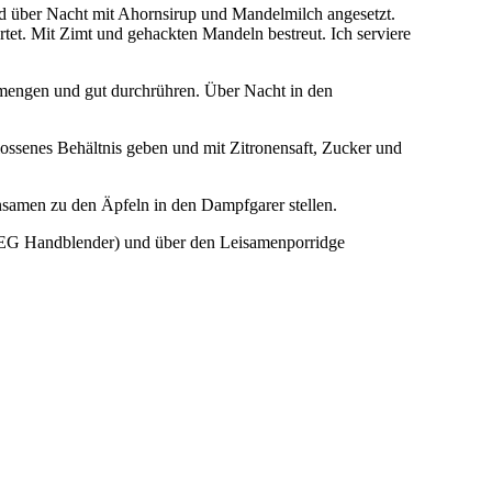
ird über Nacht mit Ahornsirup und Mandelmilch angesetzt.
et. Mit Zimt und gehackten Mandeln bestreut. Ich serviere
rmengen und gut durchrühren. Über Nacht in den
ossenes Behältnis geben und mit Zitronensaft, Zucker und
nsamen zu den Äpfeln in den Dampfgarer stellen.
SMEG Handblender) und über den Leisamenporridge