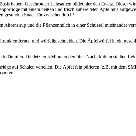
Basis haben. Geschroteter Leinsamen bildet hier den Ersatz. Dieser w
orridge mit einem heißen und frisch zubereiteten Apfelmus aufgewert
den gesunden Snack für zwischendurch!
n Ahornsirup und die Pflanzenmilch in einer Schüssel miteinander ve
trunk entfernen und würfelig schneiden. Die Äpfelwürfel in ein geschl
ch dämpfen. Die letzten 5 Minuten den über Nacht kühl gestellten Lei
ridge auf Schalen verteilen. Die Äpfel fein pürieren (z.B. mit dem 
rvieren.