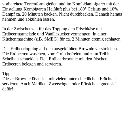
vorbereitete Tortenform gießen und im Kombidampfgarer mit der
Einstellung Kombigaren Heißluft plus bei 180° Celsius und 10%
Dampf ca. 20 Minuten backen. Nicht durchbacken. Danach heraus
nehmen und abkühlen lassen.
In der Zwischenzeit für das Topping den Frischkäse mit
Erdbeermarmelade und Vanillezucker vermengen. In einer
Küchenmaschine (z.B. SMEG) für ca. 2 Minuten cremig schlagen.
Das Erdbeertopping auf den ausgekühlten Brownie verstreichen.
Die Erdbeeren waschen, vom Grün befreien und zum Teil in
Scheiben schneiden. Den Erdbeerbrownie mit den frischen
Erdbeeren belegen und servieren.
Tipp:
Dieser Brownie lässt sich mit vielen unterschiedlichen Früchten
servieren. Auch Marillen, Zwetschgen oder Pfirsiche eignen sich
dafür!