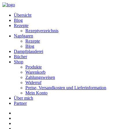
Übersicht
Blog
Rezepte
Rezeptverzeichnis
Napfgaren
Rezepte
Blog
Dampfplauderei
Bücher
Shop
Produkte
Warenkorb
Zahlungsweisen
Widerruf
Preise, Versandkosten und Lieferinformation
Mein Konto
Über mich
Partner