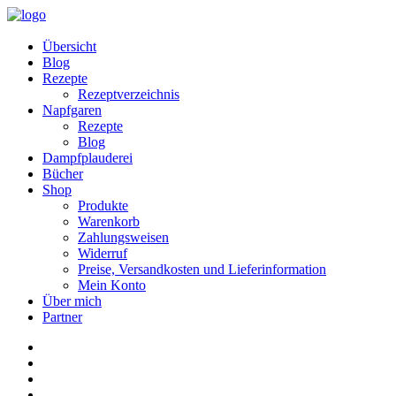
Übersicht
Blog
Rezepte
Rezeptverzeichnis
Napfgaren
Rezepte
Blog
Dampfplauderei
Bücher
Shop
Produkte
Warenkorb
Zahlungsweisen
Widerruf
Preise, Versandkosten und Lieferinformation
Mein Konto
Über mich
Partner