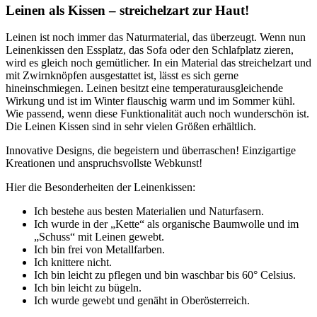
Leinen als Kissen – streichelzart zur Haut!
Leinen ist noch immer das Naturmaterial, das überzeugt. Wenn nun
Leinenkissen den Essplatz, das Sofa oder den Schlafplatz zieren,
wird es gleich noch gemütlicher. In ein Material das streichelzart und
mit Zwirnknöpfen ausgestattet ist, lässt es sich gerne
hineinschmiegen. Leinen besitzt eine temperaturausgleichende
Wirkung und ist im Winter flauschig warm und im Sommer kühl.
Wie passend, wenn diese Funktionalität auch noch wunderschön ist.
Die Leinen Kissen sind in sehr vielen Größen erhältlich.
Innovative Designs, die begeistern und überraschen! Einzigartige
Kreationen und anspruchsvollste Webkunst!
Hier die Besonderheiten der Leinenkissen:
Ich bestehe aus besten Materialien und Naturfasern.
Ich wurde in der „Kette“ als organische Baumwolle und im
„Schuss“ mit Leinen gewebt.
Ich bin frei von Metallfarben.
Ich knittere nicht.
Ich bin leicht zu pflegen und bin waschbar bis 60° Celsius.
Ich bin leicht zu bügeln.
Ich wurde gewebt und genäht in Oberösterreich.