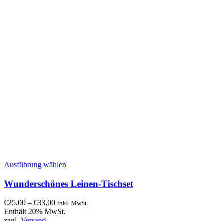
Dieses
Ausführung wählen
Produkt
weist
Wunderschönes Leinen-Tischset
mehrere
Varianten
Preisspanne:
€
25,00
–
€
33,00
inkl. MwSt.
auf.
€25,00
Enthält 20% MwSt.
Die
bis
zzgl.
Versand