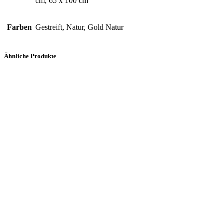
cm, 65 x 100 cm
Farben
Gestreift, Natur, Gold Natur
Ähnliche Produkte