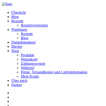
Übersicht
Blog
Rezepte
Rezeptverzeichnis
Napfgaren
Rezepte
Blog
Dampfplauderei
Bücher
Shop
Produkte
Warenkorb
Zahlungsweisen
Widerruf
Preise, Versandkosten und Lieferinformation
Mein Konto
Über mich
Partner